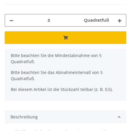
Quadratfuß
x
Bitte beachten Sie die Mindestabnahme von 5
Quadratfuß.
Bitte beachten Sie das Abnahmeintervall von 5
Quadratfuß.
Bei diesem Artikel ist die Stückzahl teilbar (z. B. 0,5).
Beschreibung