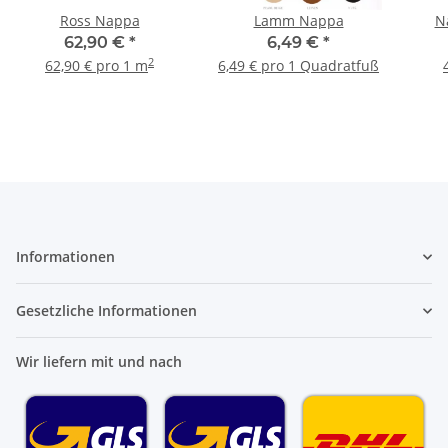
Ross Nappa
Lamm Nappa
Na
62,90 €
*
6,49 €
*
2
62,90 € pro 1 m
6,49 € pro 1 Quadratfuß
Informationen
Gesetzliche Informationen
Wir liefern mit und nach