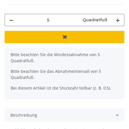
Quadratfuß
x
Bitte beachten Sie die Mindestabnahme von 5
Quadratfuß.
Bitte beachten Sie das Abnahmeintervall von 5
Quadratfuß.
Bei diesem Artikel ist die Stückzahl teilbar (z. B. 0,5).
Beschreibung