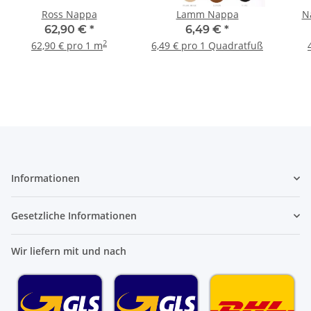
Ross Nappa
Lamm Nappa
Na
62,90 €
*
6,49 €
*
2
62,90 € pro 1 m
6,49 € pro 1 Quadratfuß
Informationen
Gesetzliche Informationen
Wir liefern mit und nach