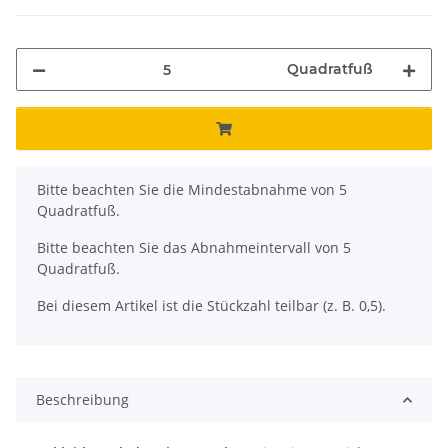
Quadratfuß
x
Bitte beachten Sie die Mindestabnahme von 5
Quadratfuß.
Bitte beachten Sie das Abnahmeintervall von 5
Quadratfuß.
Bei diesem Artikel ist die Stückzahl teilbar (z. B. 0,5).
Beschreibung