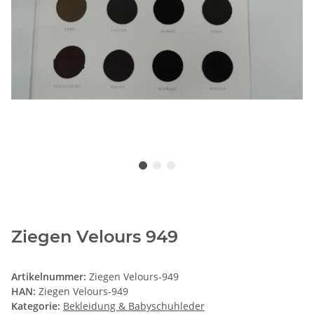
Ziegen Velours 949
Artikelnummer:
Ziegen Velours-949
HAN:
Ziegen Velours-949
Kategorie:
Bekleidung & Babyschuhleder