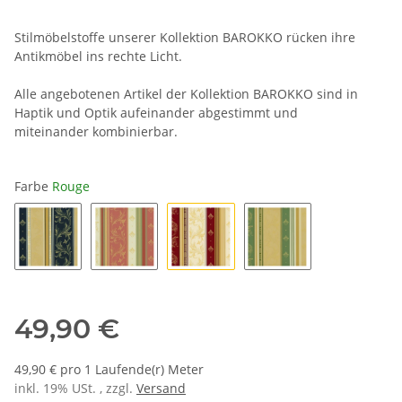
Stilmöbelstoffe unserer Kollektion BAROKKO rücken ihre
Antikmöbel ins rechte Licht.
Alle angebotenen Artikel der Kollektion BAROKKO sind in
Haptik und Optik aufeinander abgestimmt und
miteinander kombinierbar.
Farbe
Rouge
Bleu
Rose
Rouge
Vert
49,90 €
49,90 € pro 1 Laufende(r) Meter
inkl. 19% USt. , zzgl.
Versand