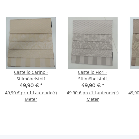
Castello Carino -
Castello Fiori -
Stilmöbelstoff
Stilmöbelstoff
Barockstoff
Barockstoff
49,90 €
*
49,90 €
*
49,90 € pro 1 Laufende(r)
49,90 € pro 1 Laufende(r)
49,90
Meter
Meter