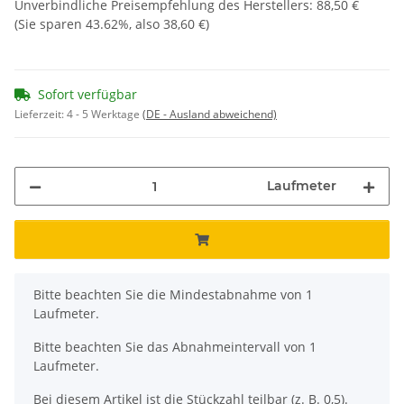
Unverbindliche Preisempfehlung des Herstellers
:
88,50 €
(Sie sparen
43.62%
, also
38,60 €
)
Sofort verfügbar
Lieferzeit:
4 - 5 Werktage
(DE - Ausland abweichend)
Laufmeter
x
Bitte beachten Sie die Mindestabnahme von 1
Laufmeter.
Bitte beachten Sie das Abnahmeintervall von 1
Laufmeter.
Bei diesem Artikel ist die Stückzahl teilbar (z. B. 0,5).