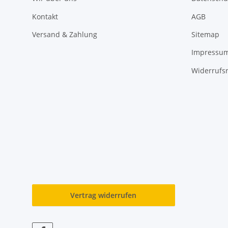
Kontakt
AGB
Versand & Zahlung
Sitemap
Impressu
Widerrufs
Vertrag widerrufen