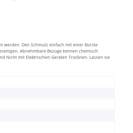
nt werden. Den Schmutz einfach mit einer Bürste
zu beseitigen. Abnehmbare Bezüge können chemisch
d Nicht mit Elektrischen Geräten Trocknen. Lassen sie