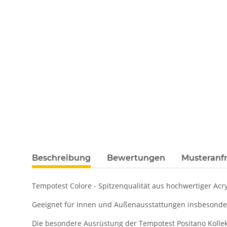
Beschreibung
Bewertungen
Musteranfr
Tempotest Colore - Spitzenqualität aus hochwertiger Acr
Geeignet für Innen und Außenausstattungen insbeson
Die besondere Ausrüstung der Tempotest Positano Kollek