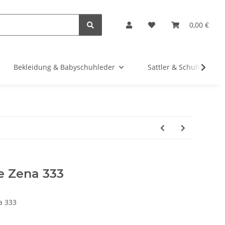
0,00 €
Bekleidung & Babyschuhleder
Sattler & Schuhe
e Zena 333
a 333