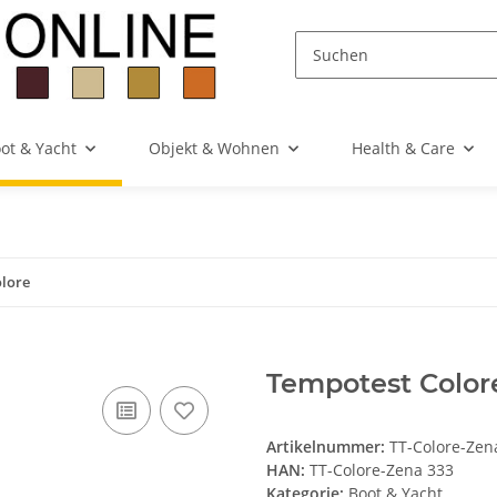
ot & Yacht
Objekt & Wohnen
Health & Care
lore
Tempotest Color
Artikelnummer:
TT-Colore-Zen
HAN:
TT-Colore-Zena 333
Kategorie:
Boot & Yacht