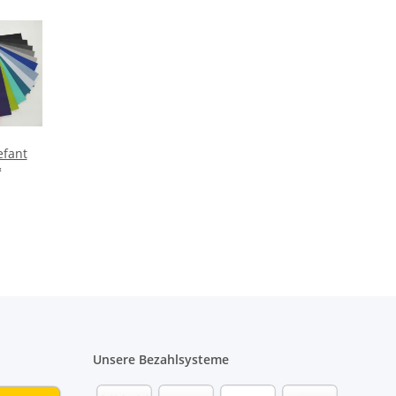
efant
*
Unsere Bezahlsysteme