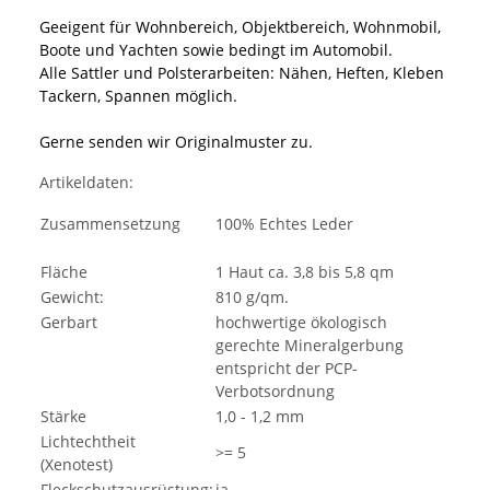
Geeigent für Wohnbereich, Objektbereich, Wohnmobil,
Boote und Yachten sowie bedingt im Automobil.
Alle Sattler und Polsterarbeiten: Nähen, Heften, Kleben
Tackern, Spannen möglich.
Gerne senden wir Originalmuster zu.
Artikeldaten:
Zusammensetzung
100% Echtes Leder
Fläche
1 Haut ca. 3,8 bis 5,8 qm
Gewicht:
810 g/qm.
Gerbart
hochwertige ökologisch
gerechte Mineralgerbung
entspricht der PCP-
Verbotsordnung
Stärke
1,0 - 1,2 mm
Lichtechtheit
>= 5
(Xenotest)
Fleckschutzausrüstung:
ja