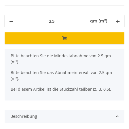
qm (m²)
x
Bitte beachten Sie die Mindestabnahme von 2.5 qm
(m²).
Bitte beachten Sie das Abnahmeintervall von 2.5 qm
(m²).
Bei diesem Artikel ist die Stückzahl teilbar (z. B. 0,5).
Beschreibung