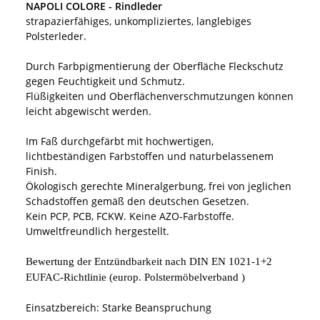
NAPOLI COLORE - Rindleder
strapazierfähiges, unkompliziertes, langlebiges
Polsterleder.
Durch Farbpigmentierung der Oberfläche Fleckschutz
gegen Feuchtigkeit und Schmutz.
Flüßigkeiten und Oberflächenverschmutzungen können
leicht abgewischt werden.
Im Faß durchgefärbt mit hochwertigen,
lichtbeständigen Farbstoffen und naturbelassenem
Finish.
Ökologisch gerechte Mineralgerbung, frei von jeglichen
Schadstoffen gemäß den deutschen Gesetzen.
Kein PCP, PCB, FCKW. Keine AZO-Farbstoffe.
Umweltfreundlich hergestellt.
Bewertung der Entzündbarkeit nach DIN EN 1021
-
1+2
EUFAC
-
Richtlinie
(
europ
. Polstermöbelverband )
Einsatzbereich: Starke Beanspruchung