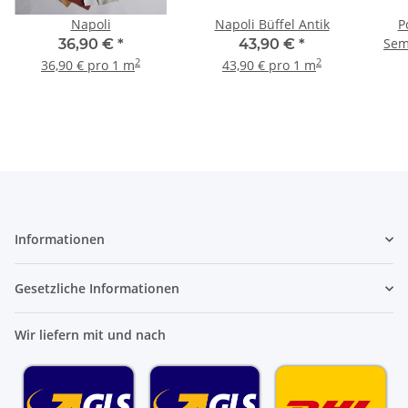
Napoli
Napoli Büffel Antik
P
Sem
36,90 €
*
43,90 €
*
2
2
36,90 € pro 1 m
43,90 € pro 1 m
Informationen
Gesetzliche Informationen
Wir liefern mit und nach