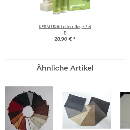
KERALUX® Lederpflege-Set
P
28,90 €
*
Ähnliche Artikel