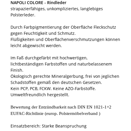
NAPOLI COLORE - Rindleder
strapazierfähiges, unkompliziertes, langlebiges
Polsterleder.
Durch Farbpigmentierung der Oberfläche Fleckschutz
gegen Feuchtigkeit und Schmutz.
Flüßigkeiten und Oberflächenverschmutzungen können
leicht abgewischt werden.
Im Faß durchgefärbt mit hochwertigen,
lichtbeständigen Farbstoffen und naturbelassenem
Finish.
Ökologisch gerechte Mineralgerbung, frei von jeglichen
Schadstoffen gemäß den deutschen Gesetzen.
Kein PCP, PCB, FCKW. Keine AZO-Farbstoffe.
Umweltfreundlich hergestellt.
Bewertung der Entzündbarkeit nach DIN EN 1021
-
1+2
EUFAC
-
Richtlinie
(
europ
. Polstermöbelverband )
Einsatzbereich: Starke Beanspruchung