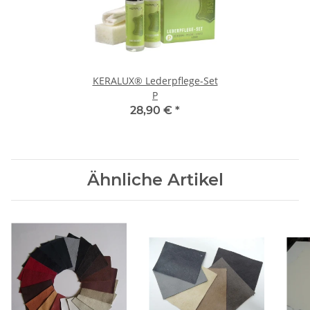
KERALUX® Lederpflege-Set
P
28,90 €
*
Ähnliche Artikel