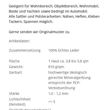
Geeigent für Wohnbereich, Objektbereich, Wohnmobil,
Boote und Yachten sowie bedingt im Automobil.
Alle Sattler und Polsterarbeiten: Nähen, Heften, Kleben
Tackern, Spannen möglich.
Gerne senden wir Originalmuster zu.
Artikeldaten:
Zusammensetzung
100% Echtes Leder
Fläche
1 Haut ca. 3,8 bis 5,8 qm
Gewicht:
810 g/qm.
Gerbart
hochwertige ökologisch
gerechte Mineralgerbung
entspricht der PCP-
Verbotsordnung
Stärke
1,0 - 1,2 mm
Lichtechtheit
>= 5
(Xenotest)
Fleckschutzausrüstung:
ja