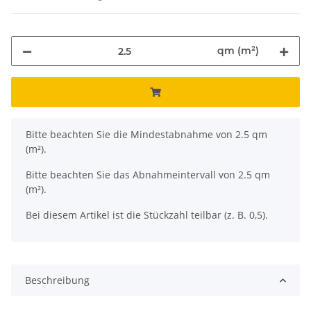
qm (m²)
x
Bitte beachten Sie die Mindestabnahme von 2.5 qm
(m²).
Bitte beachten Sie das Abnahmeintervall von 2.5 qm
(m²).
Bei diesem Artikel ist die Stückzahl teilbar (z. B. 0,5).
Beschreibung