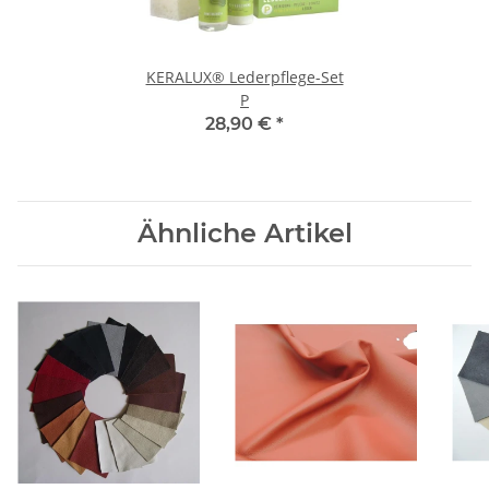
KERALUX® Lederpflege-Set
P
28,90 €
*
Ähnliche Artikel