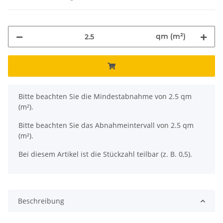
qm (m²)
x
Bitte beachten Sie die Mindestabnahme von 2.5 qm
(m²).
Bitte beachten Sie das Abnahmeintervall von 2.5 qm
(m²).
Bei diesem Artikel ist die Stückzahl teilbar (z. B. 0,5).
Beschreibung