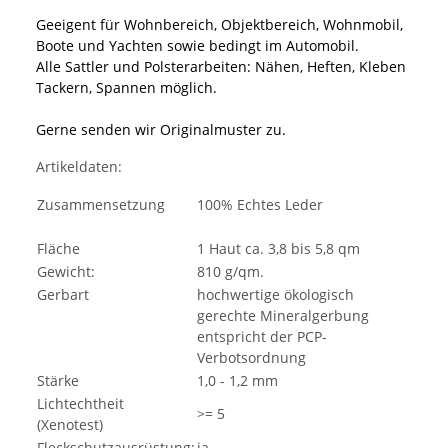
Geeigent für Wohnbereich, Objektbereich, Wohnmobil,
Boote und Yachten sowie bedingt im Automobil.
Alle Sattler und Polsterarbeiten: Nähen, Heften, Kleben
Tackern, Spannen möglich.
Gerne senden wir Originalmuster zu.
Artikeldaten:
Zusammensetzung
100% Echtes Leder
Fläche
1 Haut ca. 3,8 bis 5,8 qm
Gewicht:
810 g/qm.
Gerbart
hochwertige ökologisch
gerechte Mineralgerbung
entspricht der PCP-
Verbotsordnung
Stärke
1,0 - 1,2 mm
Lichtechtheit
>= 5
(Xenotest)
Fleckschutzausrüstung:
ja