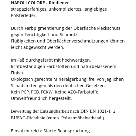
NAPOLI COLORE - Rindleder
strapazierfähiges, unkompliziertes, langlebiges
Polsterleder.
Durch Farbpigmentierung der Oberfläche Fleckschutz
gegen Feuchtigkeit und Schmutz.
Flüßigkeiten und Oberflächenverschmutzungen können
leicht abgewischt werden.
Im Faß durchgefärbt mit hochwertigen,
lichtbeständigen Farbstoffen und naturbelassenem
Finish.
Ökologisch gerechte Mineralgerbung, frei von jeglichen
Schadstoffen gemäß den deutschen Gesetzen.
Kein PCP, PCB, FCKW. Keine AZO-Farbstoffe.
Umweltfreundlich hergestellt.
Bewertung der Entzündbarkeit nach DIN EN 1021
-
1+2
EUFAC
-
Richtlinie
(
europ
. Polstermöbelverband )
Einsatzbereich: Starke Beanspruchung