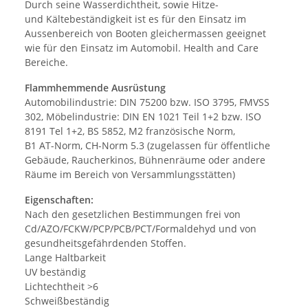
Durch seine Wasserdichtheit, sowie Hitze-
und Kältebeständigkeit ist es für den Einsatz im
Aussenbereich von Booten gleichermassen geeignet
wie für den Einsatz im Automobil. Health and Care
Bereiche.
Flammhemmende Ausrüstung
Automobilindustrie: DIN 75200 bzw. ISO 3795, FMVSS
302, Möbelindustrie: DIN EN 1021 Teil 1+2 bzw. ISO
8191 Tel 1+2, BS 5852, M2 französische Norm,
B1 AT-Norm, CH-Norm 5.3 (zugelassen für öffentliche
Gebäude, Raucherkinos, Bühnenräume oder andere
Räume im Bereich von Versammlungsstätten)
Eigenschaften:
Nach den gesetzlichen Bestimmungen frei von
Cd/AZO/FCKW/PCP/PCB/PCT/Formaldehyd und von
gesundheitsgefährdenden Stoffen.
Lange Haltbarkeit
UV beständig
Lichtechtheit >6
Schweißbeständig