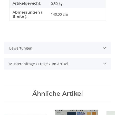
Artikelgewicht:
0,50
kg
Abmessungen (
140,00 cm
Breite ):
Bewertungen
Musteranfrage / Frage zum Artikel
Ähnliche Artikel