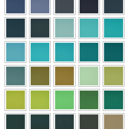
207 x 2798
208 x 1277
207 x 1119
218 x 1635
207 x 3
207 x 208
208 x 4656
208 x 1757
208 x 773
208 x 7
208 x 2389
208 x 4123
208 x 4035
208 x 749
208 x 4
208 x 1274
208 x 4124
208 x 4125
208 x 4868
208 x 2
208 x 4631
208 x 2794
208 x 4630
208 x 1011
208 x 4