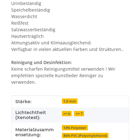
Urinbeständig
Speichelbeständig
Wasserdicht
Reißfest
Salzwasserbeständig
Hautverträglich
Atmungsaktiv und Klimaausgleichend.
Verfügbar in vielen aktuellen Farben und Strukturen..
Reinigung und Desinfektion:
Keine scharfen Reinigungsmittel verwenden ! Wir
empfehlen spezielle Kunstleder Reiniger zu
verwenden.
Produkteigenschaft
Wert
Stärke:
1,0 mm
Lichtechtheit
>= 6
>= 7
(Xenotest):
14% Polyester
Materialzusamm
ensetzung:
86% PVC (Polyvinylchlorid)