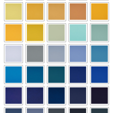
208 x 2786
208 x 4650
208 x 1751
208 x1752
208 x 4
208 x 2795
208 x 4114
208 x 2388
208 x 1755
208 x 4
208 x 1750
208 x 614
208 x 4869
208 x 4117
208 x 2
208 x 4637
207 x 4638
208 x 4118
208 x 1758
208 x 8
208 x 2402
207 x 609
208 x 4122
207 x 729
208 x 2
208 x 4654
208 x 1114
218 x 1636
207 x 2799
207 x 4