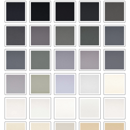
217 x 848
207 x 356
218 x 1627
207 x 1033
207 x 7
207 x 1049
218 x 1981
218 x 1984
207 x 1511
207 x 4
207 x 628
207 x 3271
207 x 1566
207 x 3120
218 x 1
218 x 1631
207 x 1009
218 x 1703
218 x 1985
208 x 8
218 x 1632
208 x 4635
207 x 2395
208 x 4639
208 x 2
207 x 524
207 x 605
207 x 534
207 x 2000
207 x 5