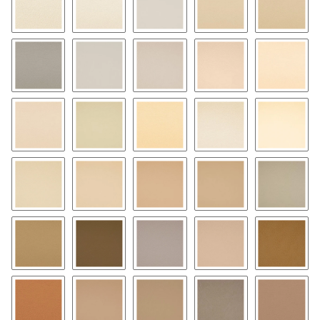
208 x 2381
208 x 2380
207 x 2396
208 x 4642
207 x 3
207 x 4107
208 x 1280
208 x 1276
207 x 1756
208 x 2
207 x 3104
208 x 4643
208 x 2383
207 x 983
208 x 2
218 x 1712
208 x 4115
208 x 1241
208 x 2789
208 x 4
207 x 2788
208 x 4128
218 x 1983
218 x 1639
207 x 1