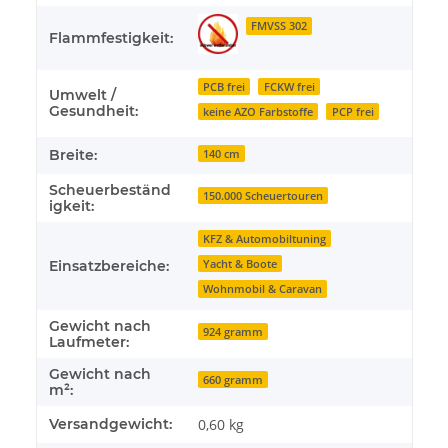
FMVSS 302
Flammfestigkeit:
PCB frei
FCKW frei
Umwelt /
Gesundheit:
keine AZO Farbstoffe
PCP frei
Breite:
140 cm
Scheuerbeständ
150.000 Scheuertouren
igkeit:
KFZ & Automobiltuning
Yacht & Boote
Einsatzbereiche:
Wohnmobil & Caravan
Gewicht nach
924 gramm
Laufmeter:
Gewicht nach
660 gramm
m²:
Versandgewicht:
0,60 kg