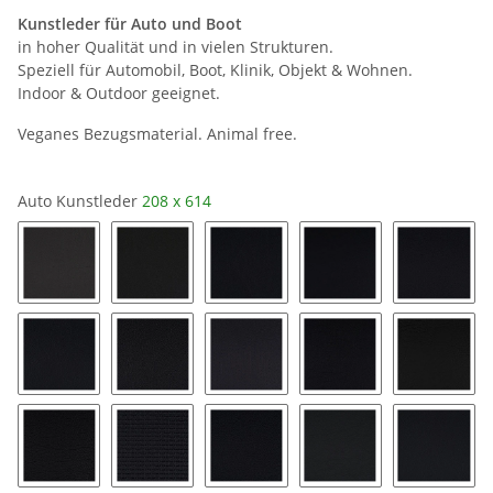
Kunstleder für Auto und Boot
in hoher Qualität und in vielen Strukturen.
Speziell für Automobil, Boot, Klinik, Objekt & Wohnen.
Indoor & Outdoor geeignet.
Veganes Bezugsmaterial. Animal free.
Auto Kunstleder
208 x 614
217 x 3117
207 x 1610
207 x 1661
207 x 550
207 x 2
217 x 293
207 x 1337
207 x 1456
217 x 355
217 x 3