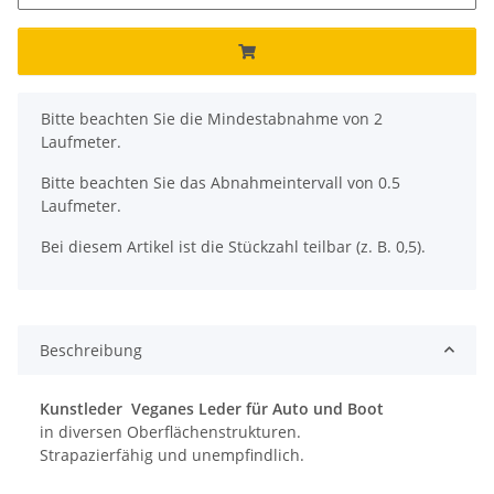
x
Bitte beachten Sie die Mindestabnahme von 2
Laufmeter.
Bitte beachten Sie das Abnahmeintervall von 0.5
Laufmeter.
Bei diesem Artikel ist die Stückzahl teilbar (z. B. 0,5).
Beschreibung
Kunstleder Veganes Leder für Auto und Boot
in diversen Oberflächenstrukturen.
Strapazierfähig und unempfindlich.