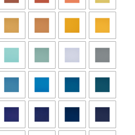
86
208 x 4650
208 x 1751
208 x1752
208 x 4632
14
208 x 2388
208 x 1755
208 x 4860
208 x 1750
69
208 x 4117
208 x 2797
208 x 4637
207 x 4638
58
208 x 825
208 x 2402
207 x 609
208 x 4122
90
208 x 4654
208 x 1114
218 x 1636
207 x 2799