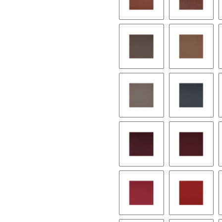
207 x 784
207 x 12
207 x 2793
207 x 17
207 x 4649
207 x 17
207 x 523
218 x 16
207 x 3106
207 x 31