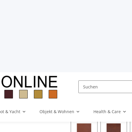
207 x 2791
207 x 17
207 x 3115
207 x 32
207 x 242
218 x 33
208 x 1754
208 x 41