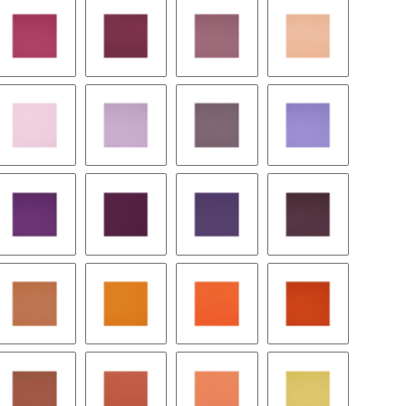
03
208 x 1776
207 x 3258
208 x 4106
208 x 4633
56
208 x 4866
208 x 2392
208 x 4638
208 x 3253
208 x 4100
208 x 4867
208 x 4116
208 x 3259
67
208 x 4651
208 x 4861
208 x 3107
208 x 578