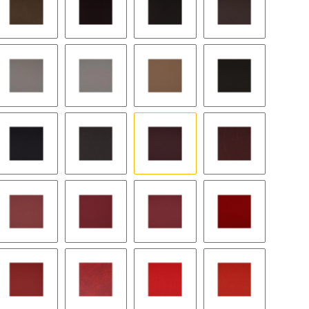
72
207 x 1204
207 x 514
218 x 3645
207 x 2792
66
207 x 3270
218 x 4653
207 x 4873
207 x 4398
65
207 x 3290
207 x 370
208 x 4110
207 x 342
37
218 x 4640
207 x 4863
207 x 4641
207 x 521
05
218 x 1638
207 x 1271
207 x 1173
207 x 603