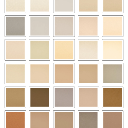
208 x 2381
208 x 2380
207 x 2396
208 x 4642
207 x 3
207 x 4107
208 x 1280
208 x 1276
207 x 1756
208 x 2
207 x 3104
208 x 4643
208 x 2383
207 x 983
208 x 2
218 x 1712
208 x 4115
208 x 1241
208 x 2789
208 x 4
207 x 2788
208 x 4128
218 x 1983
218 x 1639
207 x 1