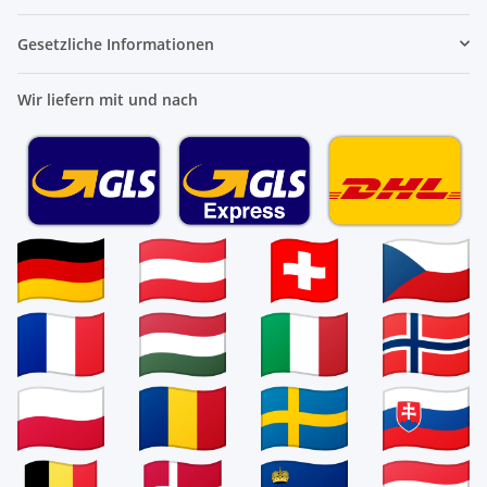
Gesetzliche Informationen
Wir liefern mit und nach