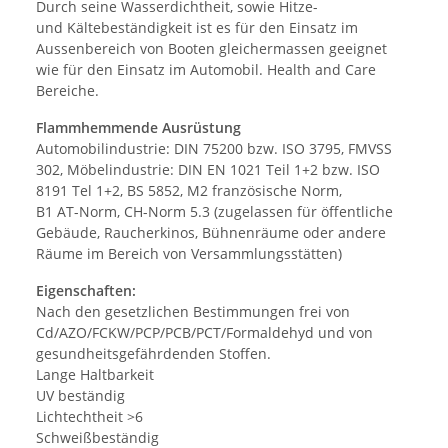
Durch seine Wasserdichtheit, sowie Hitze-
und Kältebeständigkeit ist es für den Einsatz im
Aussenbereich von Booten gleichermassen geeignet
wie für den Einsatz im Automobil. Health and Care
Bereiche.
Flammhemmende Ausrüstung
Automobilindustrie: DIN 75200 bzw. ISO 3795, FMVSS
302, Möbelindustrie: DIN EN 1021 Teil 1+2 bzw. ISO
8191 Tel 1+2, BS 5852, M2 französische Norm,
B1 AT-Norm, CH-Norm 5.3 (zugelassen für öffentliche
Gebäude, Raucherkinos, Bühnenräume oder andere
Räume im Bereich von Versammlungsstätten)
Eigenschaften:
Nach den gesetzlichen Bestimmungen frei von
Cd/AZO/FCKW/PCP/PCB/PCT/Formaldehyd und von
gesundheitsgefährdenden Stoffen.
Lange Haltbarkeit
UV beständig
Lichtechtheit >6
Schweißbeständig