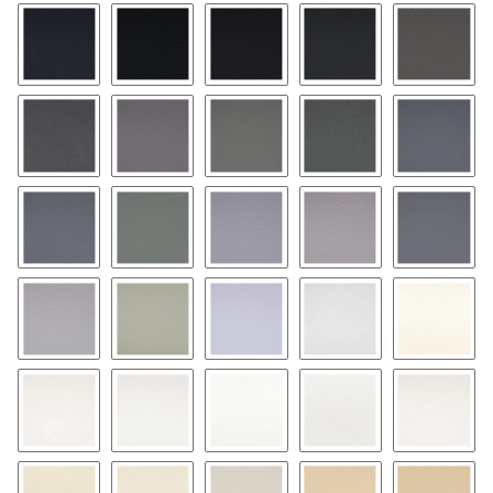
217 x 848
207 x 356
218 x 1627
207 x 1033
207 x 7
207 x 1049
218 x 1981
218 x 1984
207 x 1511
207 x 4
207 x 628
207 x 3271
207 x 1566
207 x 3120
218 x 1
218 x 1631
207 x 1009
218 x 1703
218 x 1985
208 x 8
218 x 1632
208 x 4635
207 x 2395
208 x 4639
208 x 2
207 x 524
207 x 605
207 x 534
207 x 2000
207 x 5