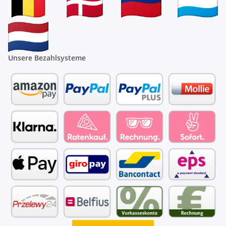
Unsere Bezahlsysteme