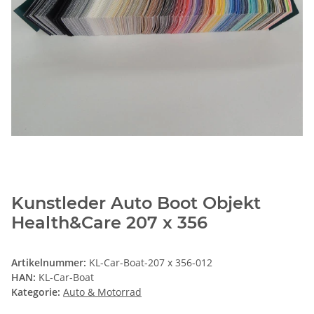
Kunstleder Auto Boot Objekt
Health&Care 207 x 356
Artikelnummer:
KL-Car-Boat-207 x 356-012
HAN:
KL-Car-Boat
Kategorie:
Auto & Motorrad