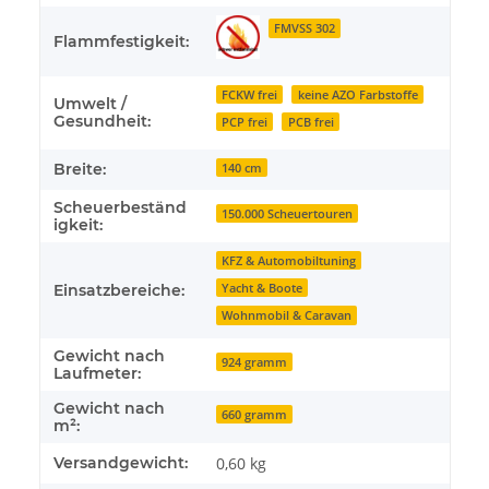
FMVSS 302
Flammfestigkeit:
FCKW frei
keine AZO Farbstoffe
Umwelt /
Gesundheit:
PCP frei
PCB frei
Breite:
140 cm
Scheuerbeständ
150.000 Scheuertouren
igkeit:
KFZ & Automobiltuning
Yacht & Boote
Einsatzbereiche:
Wohnmobil & Caravan
Gewicht nach
924 gramm
Laufmeter:
Gewicht nach
660 gramm
m²:
Versandgewicht:
0,60 kg