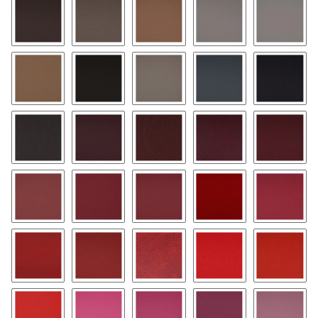
207 x 2792
207 x 2793
207 x 1766
207 x 3270
218 x 4
207 x 4873
207 x 4398
207 x 4649
207 x 1765
207 x 3
207 x 370
208 x 4110
207 x 342
207 x 523
218 x 1
218 x 4640
207 x 4863
207 x 4641
207 x 521
207 x 3
207 x 3105
218 x 1638
207 x 1271
207 x 1173
207 x 6