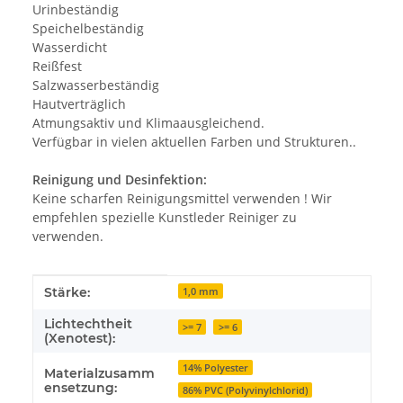
Urinbeständig
Speichelbeständig
Wasserdicht
Reißfest
Salzwasserbeständig
Hautverträglich
Atmungsaktiv und Klimaausgleichend.
Verfügbar in vielen aktuellen Farben und Strukturen..
Reinigung und Desinfektion:
Keine scharfen Reinigungsmittel verwenden ! Wir
empfehlen spezielle Kunstleder Reiniger zu
verwenden.
Produkteigenschaft
Wert
Stärke:
1,0 mm
Lichtechtheit
>= 7
>= 6
(Xenotest):
14% Polyester
Materialzusamm
ensetzung:
86% PVC (Polyvinylchlorid)