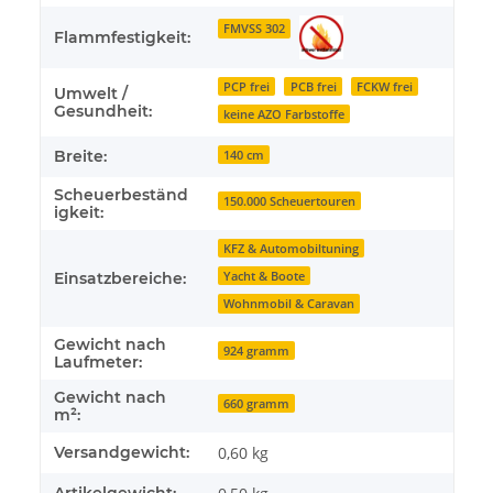
FMVSS 302
Flammfestigkeit:
PCP frei
PCB frei
FCKW frei
Umwelt /
Gesundheit:
keine AZO Farbstoffe
Breite:
140 cm
Scheuerbeständ
150.000 Scheuertouren
igkeit:
KFZ & Automobiltuning
Yacht & Boote
Einsatzbereiche:
Wohnmobil & Caravan
Gewicht nach
924 gramm
Laufmeter:
Gewicht nach
660 gramm
m²:
Versandgewicht:
0,60 kg
Artikelgewicht: