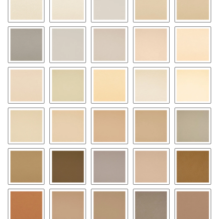
208 x 2381
208 x 2380
207 x 2396
208 x 4642
207 x 3
207 x 4107
208 x 1280
208 x 1276
207 x 1756
208 x 2
207 x 3104
208 x 4643
208 x 2383
207 x 983
208 x 2
218 x 1712
208 x 4115
208 x 1241
208 x 2789
208 x 4
207 x 2788
208 x 4128
218 x 1983
218 x 1639
207 x 1