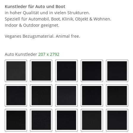
Kunstleder für Auto und Boot
in hoher Qualität und in vielen Strukturen.
Speziell für Automobil, Boot, Klinik, Objekt & Wohnen.
Indoor & Outdoor geeignet.
Veganes Bezugsmaterial. Animal free.
Auto Kunstleder
207 x 2792
217 x 3117
207 x 1610
207 x 1661
207 x 550
207 x 2
217 x 293
207 x 1337
207 x 1456
217 x 355
217 x 3