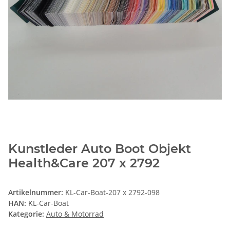
Kunstleder Auto Boot Objekt
Health&Care 207 x 2792
Artikelnummer:
KL-Car-Boat-207 x 2792-098
HAN:
KL-Car-Boat
Kategorie:
Auto & Motorrad