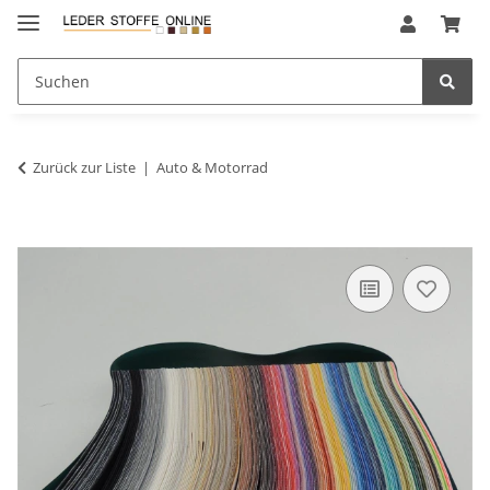
Zurück zur Liste
Auto & Motorrad