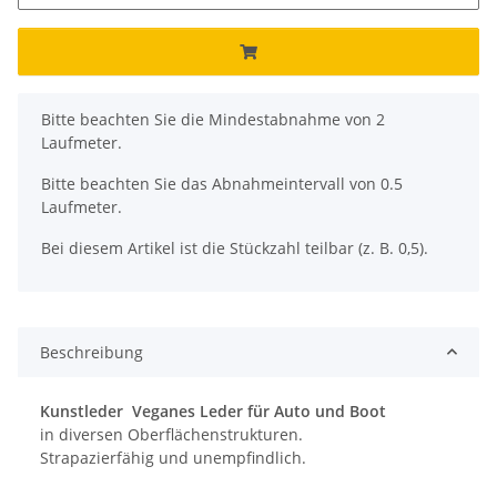
x
Bitte beachten Sie die Mindestabnahme von 2
Laufmeter.
Bitte beachten Sie das Abnahmeintervall von 0.5
Laufmeter.
Bei diesem Artikel ist die Stückzahl teilbar (z. B. 0,5).
Beschreibung
Kunstleder Veganes Leder für Auto und Boot
in diversen Oberflächenstrukturen.
Strapazierfähig und unempfindlich.