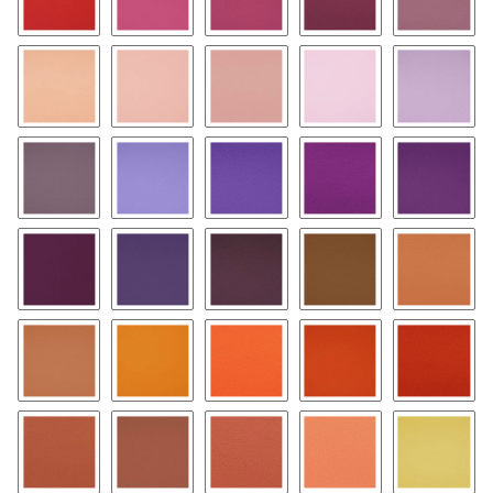
207 x 4862
208 x 4103
208 x 1776
207 x 3258
208 x 4
208 x 4633
208 x 4865
208 x 3256
208 x 4866
208 x 2
208 x 4638
208 x 3253
208 x 710
208 x 747
208 x 4
208 x 4867
208 x 4116
208 x 3259
208 x 4111
208 x 3
208 x 4651
208 x 4861
208 x 3107
208 x 578
208 x 4