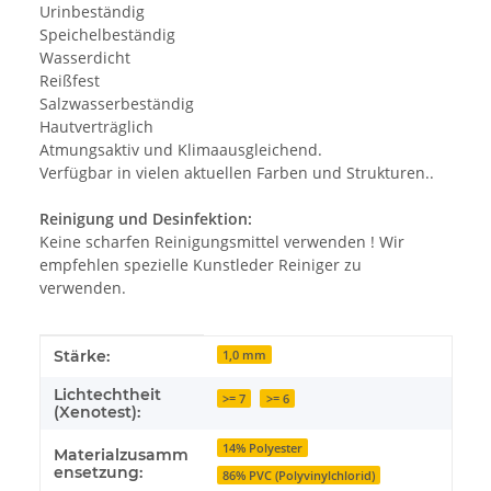
Urinbeständig
Speichelbeständig
Wasserdicht
Reißfest
Salzwasserbeständig
Hautverträglich
Atmungsaktiv und Klimaausgleichend.
Verfügbar in vielen aktuellen Farben und Strukturen..
Reinigung und Desinfektion:
Keine scharfen Reinigungsmittel verwenden ! Wir
empfehlen spezielle Kunstleder Reiniger zu
verwenden.
Produkteigenschaft
Wert
Stärke:
1,0 mm
Lichtechtheit
>= 7
>= 6
(Xenotest):
14% Polyester
Materialzusamm
ensetzung:
86% PVC (Polyvinylchlorid)