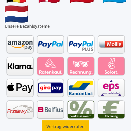
Unsere Bezahlsysteme
Vertrag widerrufen