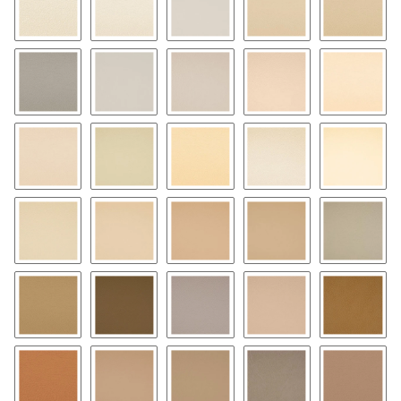
208 x 2381
208 x 2380
207 x 2396
208 x 4642
207 x 3
207 x 4107
208 x 1280
208 x 1276
207 x 1756
208 x 2
207 x 3104
208 x 4643
208 x 2383
207 x 983
208 x 2
218 x 1712
208 x 4115
208 x 1241
208 x 2789
208 x 4
207 x 2788
208 x 4128
218 x 1983
218 x 1639
207 x 1