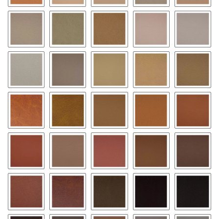
207 x 1764
207 x 2791
207 x 1709
207 x 806
218 x 1
218 x 1634
207 x 352
207 x 3115
207 x 3261
207 x 4
207 x 4108
207 x 3262
208 x 4647
207 x 242
218 x 3
207 x 1270
207 x 745
208 x 4177
207 x 805
208 x 1
208 x 4113
207 x 3264
207 x 3265
207 x 4175
207 x 3
207 x 784
207 x 1272
207 x 1204
207 x 514
218 x 3