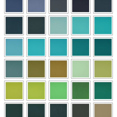
207 x 2798
208 x 1277
207 x 1119
218 x 1635
207 x 3
207 x 208
208 x 4656
208 x 1757
208 x 773
208 x 7
208 x 2389
208 x 4123
208 x 4035
208 x 749
208 x 4
208 x 1274
208 x 4124
208 x 4125
208 x 4868
208 x 2
208 x 4631
208 x 2794
208 x 4630
208 x 1011
208 x 4