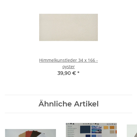
Himmelkunstleder 34 x 166 -
oyster
39,90 €
*
Ähnliche Artikel