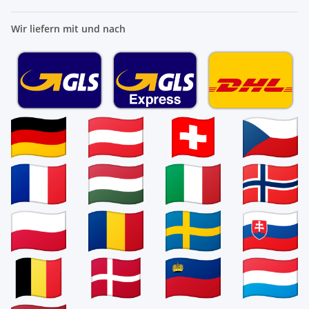
Wir liefern mit und nach