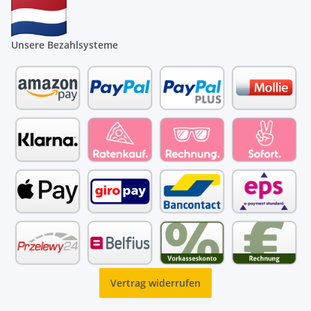
Unsere Bezahlsysteme
Vertrag widerrufen