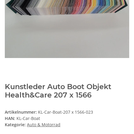
Kunstleder Auto Boot Objekt
Health&Care 207 x 1566
Artikelnummer:
KL-Car-Boat-207 x 1566-023
HAN:
KL-Car-Boat
Kategorie:
Auto & Motorrad