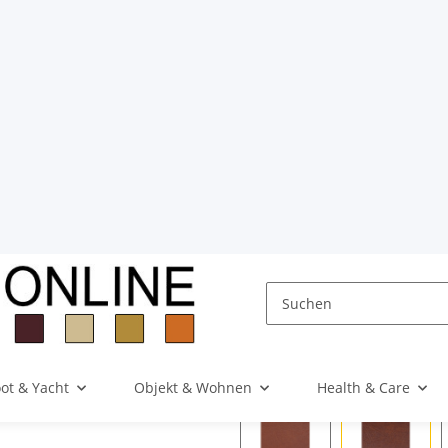
207 x 2791
207 x 17
207 x 3115
207 x 32
207 x 242
218 x 33
208 x 1754
208 x 41