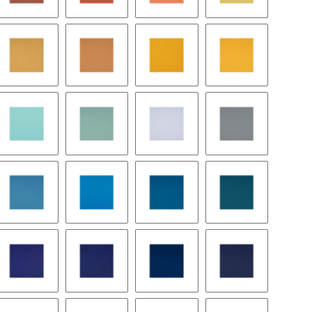
86
208 x 4650
208 x 1751
208 x1752
208 x 4632
14
208 x 2388
208 x 1755
208 x 4860
208 x 1750
69
208 x 4117
208 x 2797
208 x 4637
207 x 4638
58
208 x 825
208 x 2402
207 x 609
208 x 4122
90
208 x 4654
208 x 1114
218 x 1636
207 x 2799