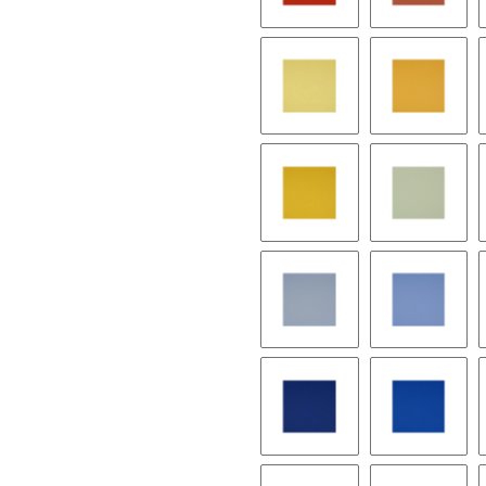
208 x 4104
208 x 27
208 x 2795
208 x 41
208 x 614
208 x 48
208 x 4118
208 x 17
207 x 729
208 x 23