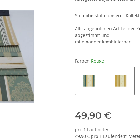
Stilmöbelstoffe unserer Kollek
Alle angebotenen Artikel der 
abgestimmt und
miteinander kombinierbar.
Farben
Rouge
Azuree
Champa
49,90 €
pro 1 Laufmeter
49,90 € pro 1 Laufende(r) Mete