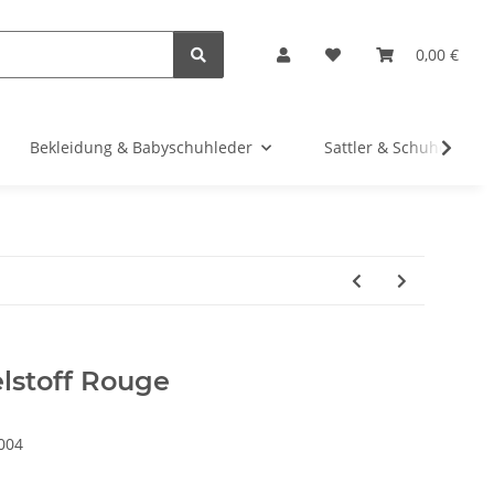
0,00 €
Bekleidung & Babyschuhleder
Sattler & Schuhe
elstoff Rouge
004