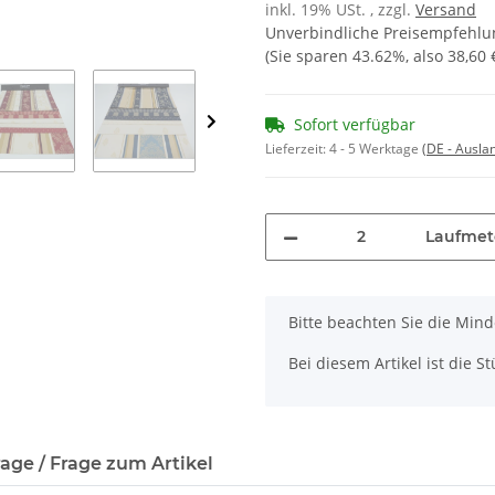
inkl. 19% USt. , zzgl.
Versand
Unverbindliche Preisempfehlun
(Sie sparen
43.62%
, also
38,60 
Sofort verfügbar
Lieferzeit:
4 - 5 Werktage
(DE - Ausla
Laufmet
x
Bitte beachten Sie die Min
Bei diesem Artikel ist die Stü
age / Frage zum Artikel