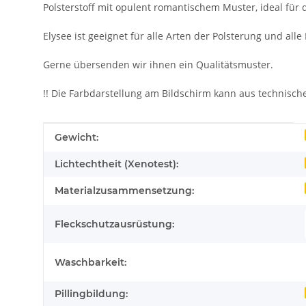
Polsterstoff mit opulent romantischem Muster, ideal für 
Elysee ist geeignet für alle Arten der Polsterung und alle
Gerne übersenden wir ihnen ein Qualitätsmuster.
!! Die Farbdarstellung am Bildschirm kann aus technisc
Produkteigenschaft
Wert
Gewicht:
Lichtechtheit (Xenotest):
Materialzusammensetzung:
Fleckschutzausrüstung:
Waschbarkeit:
Pillingbildung: