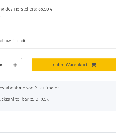
g des Herstellers
:
88,50 €
€
)
nd abweichend)
er
In den Warenkorb
destabnahme von 2 Laufmeter.
ckzahl teilbar (z. B. 0,5).