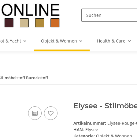
ot & Yacht
Objekt & Wohnen
Health & Care
 Stilmöbelstoff Barockstoff
Elysee - Stilmöb
Artikelnummer:
Elysee-Rouge-
HAN:
Elysee
Kategorie:
Objekt & Wohnen