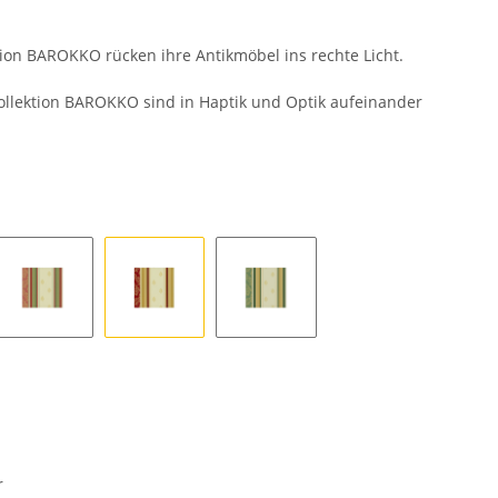
tion BAROKKO rücken ihre Antikmöbel ins rechte Licht.
Kollektion BAROKKO sind in Haptik und Optik aufeinander
gn
Rose
Rouge
Vert
r