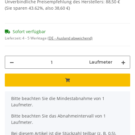
Unverbindliche Preisempfehlung des Herstellers
:
88,50 €
(Sie sparen
43.62%
, also
38,60 €
)
Sofort verfügbar
Lieferzeit:
4 - 5 Werktage
(DE - Ausland abweichend)
Laufmeter
x
Bitte beachten Sie die Mindestabnahme von 1
Laufmeter.
Bitte beachten Sie das Abnahmeintervall von 1
Laufmeter.
Bei diesem Artikel ist die Stückzahl teilbar (z. B. 0,5).