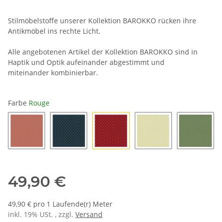
Stilmöbelstoffe unserer Kollektion BAROKKO rücken ihre
Antikmöbel ins rechte Licht.
Alle angebotenen Artikel der Kollektion BAROKKO sind in
Haptik und Optik aufeinander abgestimmt und
miteinander kombinierbar.
Farbe
Rouge
Rose
Bleu
Rouge
Champagn
Vert
49,90 €
49,90 € pro 1 Laufende(r) Meter
inkl. 19% USt. , zzgl.
Versand