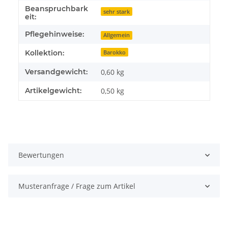
Beanspruchbark
sehr stark
eit:
Pflegehinweise:
Allgemein
Kollektion:
Barokko
Versandgewicht:
0,60 kg
Artikelgewicht:
0,50
kg
Bewertungen
Musteranfrage / Frage zum Artikel