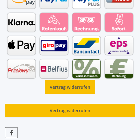
Vertrag widerrufen
Vertrag widerrufen