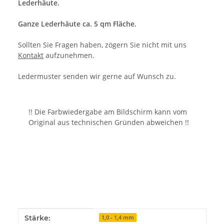
Lederhäute.
Ganze Lederhäute ca. 5 qm Fläche.
Sollten Sie Fragen haben, zögern Sie nicht mit uns
Kontakt
aufzunehmen.
Ledermuster senden wir gerne auf Wunsch zu.
!! Die Farbwiedergabe am Bildschirm kann vom
Original aus technischen Gründen abweichen !!
Produkteigenschaft
Wert
Stärke:
1,0 - 1,4 mm