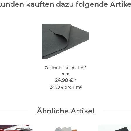
unden kauften dazu folgende Artike
Zellkautschukplatte 3
mm
24,90 €
*
2
24,90 € pro 1 m
Ähnliche Artikel