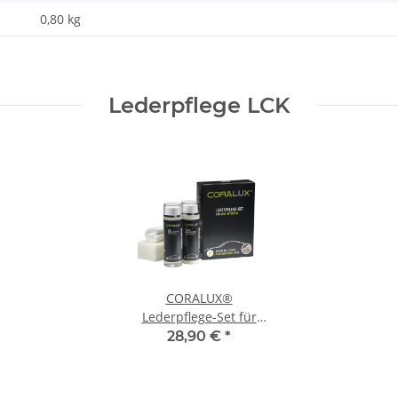
0,80
kg
Lederpflege LCK
CORALUX®
Lederpflege-Set für
Autoleder
28,90 €
*