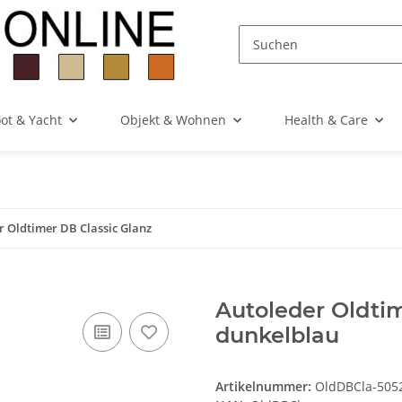
ot & Yacht
Objekt & Wohnen
Health & Care
r Oldtimer DB Classic Glanz
Autoleder Oldtim
dunkelblau
Artikelnummer:
OldDBCla-5052