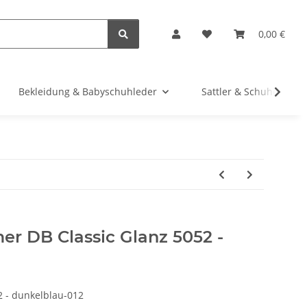
0,00 €
Bekleidung & Babyschuhleder
Sattler & Schuhe
er DB Classic Glanz 5052 -
 - dunkelblau-012