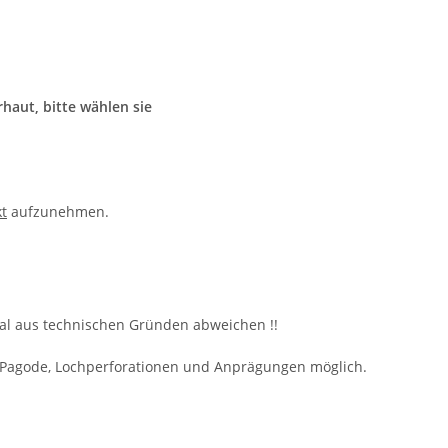
haut, bitte wählen sie
t
aufzunehmen.
al aus technischen Gründen abweichen !!
 Pagode, Lochperforationen und Anprägungen möglich.