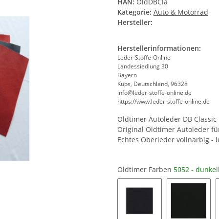
HAN:
OldDBCla
Kategorie:
Auto & Motorrad
Hersteller:
Herstellerinformationen:
Leder-Stoffe-Online
Landessiedlung 30
Bayern
Küps, Deutschland, 96328
info@leder-stoffe-online.de
https://www.leder-stoffe-online.de
Oldtimer Autoleder DB Classic 
Original Oldtimer Autoleder 
Echtes Oberleder vollnarbig - l
Oldtimer Farben
5052 - dunkel