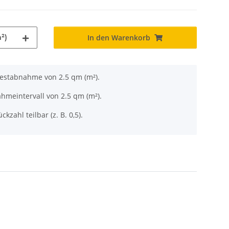
²)
In den Warenkorb
destabnahme von 2.5 qm (m²).
hmeintervall von 2.5 qm (m²).
ckzahl teilbar (z. B. 0,5).