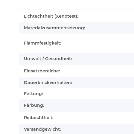
Produkteigenschaft
Wert
Lichtechtheit (Xenotest):
Materialzusammensetzung:
Flammfestigkeit:
Umwelt / Gesundheit:
Einsatzbereiche:
Dauerknickverhalten:
Fettung:
Färbung:
Reibechtheit:
Versandgewicht: