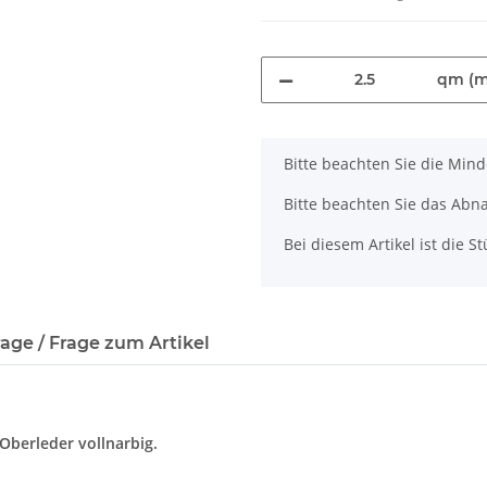
qm (m
x
Bitte beachten Sie die Min
Bitte beachten Sie das Abna
Bei diesem Artikel ist die Stü
age / Frage zum Artikel
Oberleder vollnarbig.