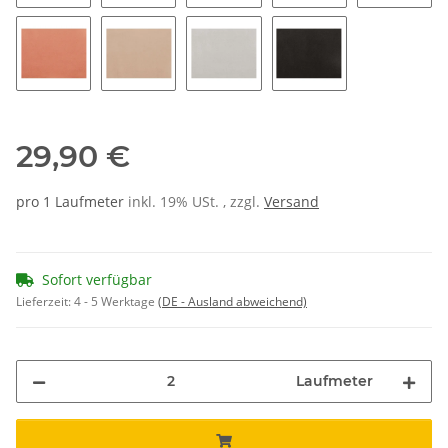
108
139
183
173
153
133
123
116
176
29,90 €
pro 1 Laufmeter
inkl. 19% USt. , zzgl.
Versand
Sofort verfügbar
Lieferzeit:
4 - 5 Werktage
(DE - Ausland abweichend)
Laufmeter