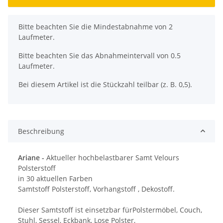
x
Bitte beachten Sie die Mindestabnahme von 2
Laufmeter.
Bitte beachten Sie das Abnahmeintervall von 0.5
Laufmeter.
Bei diesem Artikel ist die Stückzahl teilbar (z. B. 0,5).
Beschreibung
Ariane -
Aktueller hochbelastbarer Samt Velours
Polsterstoff
in 30 aktuellen Farben
Samtstoff Polsterstoff, Vorhangstoff , Dekostoff.
Dieser Samtstoff ist einsetzbar fürPolstermöbel, Couch,
Stuhl, Sessel, Eckbank, Lose Polster,