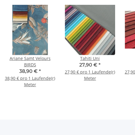
Ariane Samt Velours
Tahiti Uni
BIRDS
27,90 €
*
38,90 €
*
27,90 € pro 1 Laufende(r)
27,90
38,90 € pro 1 Laufende(r)
Meter
Meter