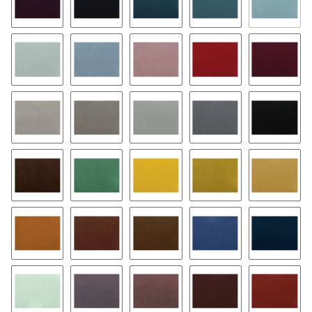
79
47
37
57
58
08
17
03
23
63
26
46
16
66
02
174
168
125
135
105
144
164
154
127
147